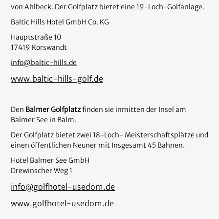
von Ahlbeck. Der Golfplatz bietet eine 19-Loch-Golfanlage.
Baltic Hills Hotel GmbH Co. KG
Hauptstraße 10
17419 Korswandt
info@baltic-hills.de
www.baltic-hills-golf.de
Den
Balmer Golfplatz
finden sie inmitten der Insel am
Balmer See in Balm.
Der Golfplatz bietet zwei 18-Loch- Meisterschaftsplätze und
einen öffentlichen Neuner mit Insgesamt 45 Bahnen.
Hotel Balmer See GmbH
Drewinscher Weg 1
info@golfhotel-usedom.de
www.golfhotel-usedom.de